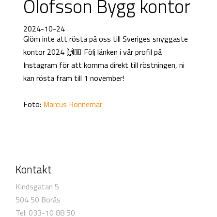
Olofsson Bygg kontor
2024-10-24
Glöm inte att rösta på oss till Sveriges snyggaste
kontor 2024 🙌🏼 Följ länken i vår profil på
Instagram för att komma direkt till röstningen, ni
kan rösta fram till 1 november!
Foto:
Marcus Ronnemar
Kontakt
Kindsgatan 5
504 50 Borås
Tel: 033-10 88 50