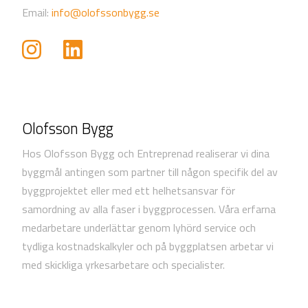
Email:
info@olofssonbygg.se
Olofsson Bygg
Hos Olofsson Bygg och Entreprenad realiserar vi dina
byggmål antingen som partner till någon specifik del av
byggprojektet eller med ett helhetsansvar för
samordning av alla faser i byggprocessen. Våra erfarna
medarbetare underlättar genom lyhörd service och
tydliga kostnadskalkyler och på byggplatsen arbetar vi
med skickliga yrkesarbetare och specialister.