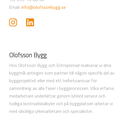
Email:
info@olofssonbygg.se
Olofsson Bygg
Hos Olofsson Bygg och Entreprenad realiserar vi dina
byggmål antingen som partner till någon specifik del av
byggprojektet eller med ett helhetsansvar för
samordning av alla faser i byggprocessen. Våra erfarna
medarbetare underlättar genom lyhörd service och
tydliga kostnadskalkyler och på byggplatsen arbetar vi
med skickliga yrkesarbetare och specialister.