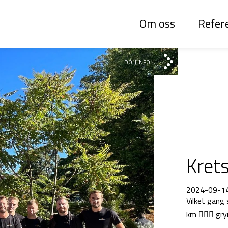
Om oss
Refer
DÖLJ INFO
Kret
2024-09-1
Vilket gäng
km 🏃🏽‍♀️ g