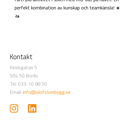
perfekt kombination av kunskap och teamkänsla! ☀️
🚤
Kontakt
Kindsgatan 5
504 50 Borås
Tel: 033-10 88 50
Email:
info@olofssonbygg.se