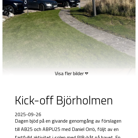
Visa fler bilder
Kick-off Björholmen
2025-09-26
Dagen bjöd på en givande genomgång av förslagen
till AB25 och ABPU25 med Daniel Orrö, följt av en
fartfylld aktivitet i solen med RIB-båt på havet. En