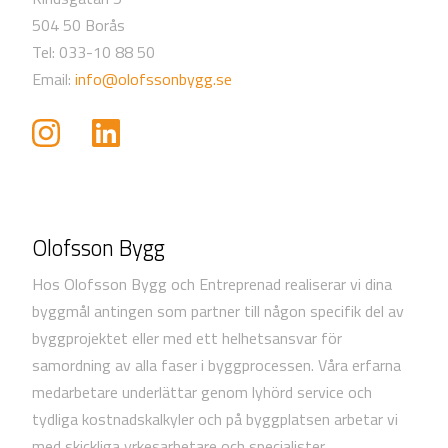
504 50 Borås
Tel: 033-10 88 50
Email:
info@olofssonbygg.se
Olofsson Bygg
Hos Olofsson Bygg och Entreprenad realiserar vi dina
byggmål antingen som partner till någon specifik del av
byggprojektet eller med ett helhetsansvar för
samordning av alla faser i byggprocessen. Våra erfarna
medarbetare underlättar genom lyhörd service och
tydliga kostnadskalkyler och på byggplatsen arbetar vi
med skickliga yrkesarbetare och specialister.