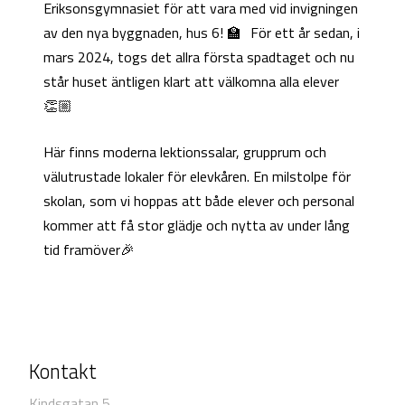
Eriksonsgymnasiet för att vara med vid invigningen
av den nya byggnaden, hus 6! 🏫 För ett år sedan, i
mars 2024, togs det allra första spadtaget och nu
står huset äntligen klart att välkomna alla elever
👏🏼
Här finns moderna lektionssalar, grupprum och
välutrustade lokaler för elevkåren. En milstolpe för
skolan, som vi hoppas att både elever och personal
kommer att få stor glädje och nytta av under lång
tid framöver🎉
Kontakt
Kindsgatan 5