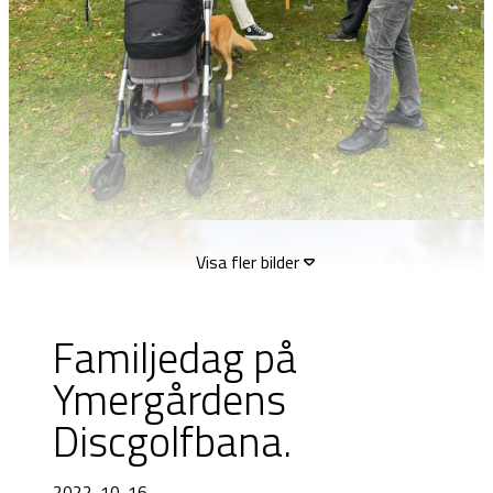
Visa fler bilder
Familjedag på
Ymergårdens
Discgolfbana.
2022-10-16