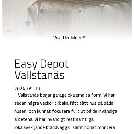
Visa fler bilder
Easy Depot
Vallstanäs
2024-09-19
I Vallstanäs börjar garagelokalerna ta form. Vi har
sedan några veckor tillbaka fått tätt hus på båda
husen, och kunnat fokusera fullt ut på de invändiga
arbetena. Vi har invändigt rest samtliga
lokalavskiljande brandväggar samt börjat montera