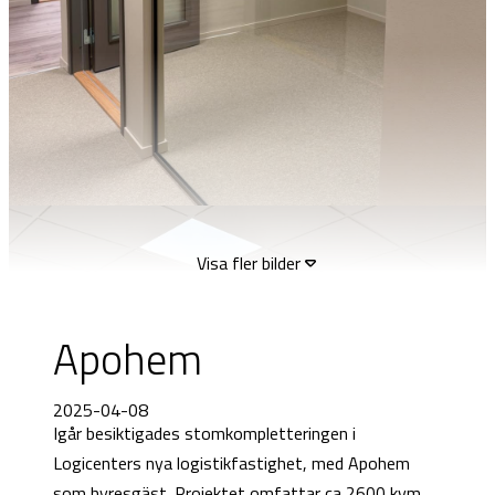
Visa fler bilder
Apohem
2025-04-08
Igår besiktigades stomkompletteringen i
Logicenters nya logistikfastighet, med Apohem
som hyresgäst. Projektet omfattar ca 2600 kvm