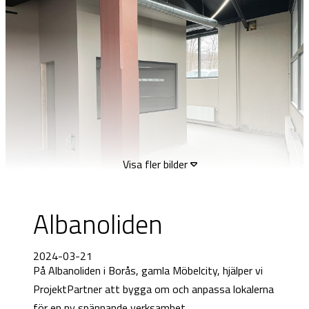
Visa fler bilder
Albanoliden
2024-03-21
På Albanoliden i Borås, gamla Möbelcity, hjälper vi
ProjektPartner att bygga om och anpassa lokalerna
för en ny spännande verksamhet.